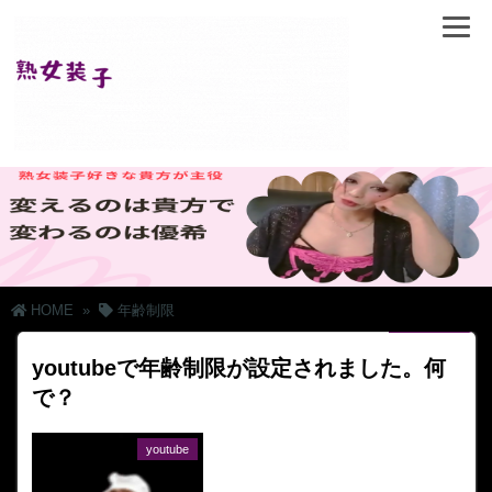
HOME
»
年齢制限
youtubeで年齢制限が設定されました。何
で？
youtube