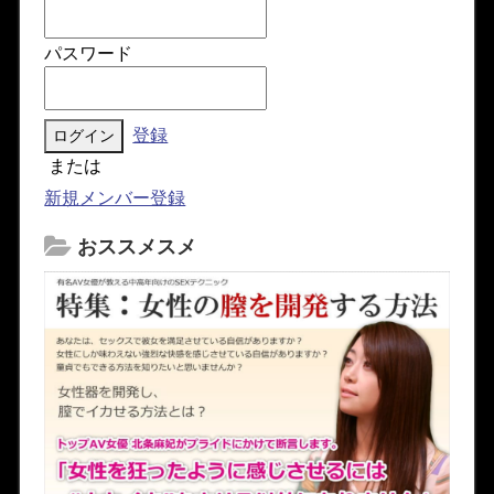
パスワード
登録
または
新規メンバー登録
おススメスメ