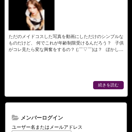
ただのメイドコスした写真を動画にしただけのシンプルな
ものだけど、 何でこれが年齢制限受けるんだろう？ 子供
がコレ見たら変な興奮をするの？ (;￣▽￣)は？ ぼかし…
続きを読む
メンバーログイン
ユーザー名またはメールアドレス